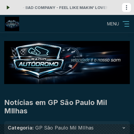
a: 276 - BAD COMPANY - FEEL LIKE MAKIN' LOVE
Rock'n Roll com Ra
MENU
Notícias em GP São Paulo Mil
MIlhas
Categoria:
GP São Paulo Mil MIlhas