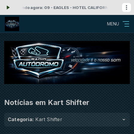
59 -
Tocando agora: 09 - EAGLES - HOTEL CALIFORNIA
Rock'n Roll co
MENU
Notícias em Kart Shifter
Categoria:
Kart Shifter