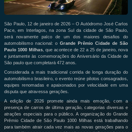
São Paulo, 12 de janeiro de 2026 – O Autódromo José Carlos
Pace, em Interlagos, na zona Sul da cidade de São Paulo,
será novamente palco de um dos maiores desafios do
automobilismo nacional: o
Grande Prêmio Cidade de São
Paulo 1000 Milhas
, que acontece de 22 a 25 de janeiro, nova
e juntamente às comemorações do Aniversário da Cidade de
São paulo que completará 472 anos.
Considerada a mais tradicional corrida de longa duração do
automobilismo brasileiro, o evento reúne pilotos consagrados,
equipes renomadas e apaixonados por velocidade em uma
disputa que atravessa gerações.
A edição de 2026 promete ainda mais emoção, com a
presença de carros de última geração, categorias diversas e
atrações especiais para o público.
A organização do Grande
Prêmio Cidade de São Paulo 1000 Milhas está trabalhando
para também atrair cada vez mais as novas gerações para o