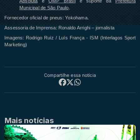
Absoluta
e
OMP Brasil
e suporte da
Prefeitura
Municipal de São Paulo
.
Fornecedor oficial de pneus: Yokohama.
Assessoria de Imprensa: Ronaldo Arrighi – jornalista
Imagens: Rodrigo Ruiz / Luís França - ISM (Interlagos Sport
Marketing)
Compartilhe essa notícia
Mais notícias