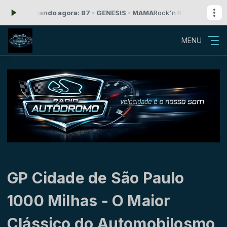
9 -
Tocando agora: 87 - GENESIS - MAMA
Rock'n Roll com Radio Auto
MENU
GP Cidade de São Paulo
1000 Milhas - O Maior
Clássico do Automobilosmo