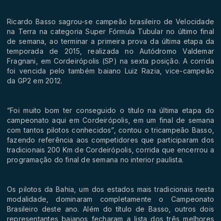
Ricardo Basso sagrou-se campeão brasileiro de Velocidade
na Terra na categoria Super Fórmula Tubular no último final
de semana, ao terminar a primeira prova da última etapa da
temporada de 2015, realizada no Autódromo Valdemar
Fragnani, em Cordeirópolis (SP) na sexta posição. A corrida
foi vencida pelo também baiano Luiz Razia, vice-campeão
da GP2 em 2012.
“Foi muito bom ter conseguido o título na última etapa do
campeonato aqui em Cordeirópolis, em um final de semana
com tantos pilotos conhecidos”, contou o tricampeão Basso,
fazendo referência aos competidores que participaram dos
tradicionais 200 Km de Cordeirópolis, corrida que encerrou a
programação do final de semana no interior paulista.
Os pilotos da Bahia, um dos estados mais tradicionais nesta
modalidade, dominaram completamente o Campeonato
Brasileiro deste ano. Além do título de Basso, outros dois
representantes baianos fecharam a lista dos três melhores