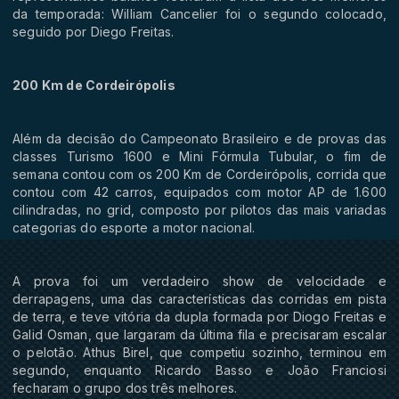
da temporada: William Cancelier foi o segundo colocado,
seguido por Diego Freitas.
200 Km de Cordeirópolis
Além da decisão do Campeonato Brasileiro e de provas das
classes Turismo 1600 e Mini Fórmula Tubular, o fim de
semana contou com os 200 Km de Cordeirópolis, corrida que
contou com 42 carros, equipados com motor AP de 1.600
cilindradas, no grid, composto por pilotos das mais variadas
categorias do esporte a motor nacional.
A prova foi um verdadeiro show de velocidade e
derrapagens, uma das características das corridas em pista
de terra, e teve vitória da dupla formada por Diogo Freitas e
Galid Osman, que largaram da última fila e precisaram escalar
o pelotão. Athus Birel, que competiu sozinho, terminou em
segundo, enquanto Ricardo Basso e João Franciosi
fecharam o grupo dos três melhores.