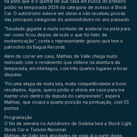
na pista que é o quintal de sua casa em busca do primeiro
pódio na temporada 2026 da categoria de acesso à Stock
Car. O autódromo esteve em obras e não recebeu provas
das principais categorias do automobilismo no ano passado.
“Saudade gigante e muita vontade de acelerar na pista para
ver como ficou depois de tudo o que foi feito de
modernização”, conta o representante goiano que tem o
patrocínio da Baguá Records.
Além de correr em casa, Mathias de Valle chega muito
motivado com o rendimento que obteve na abertura da
temporada, em Interlagos, com três quartos lugares e boas
disputas.
“Foi uma etapa de muita luta, muita competitividade e bons
resultados. Agora, quero pódio e vitória em casa para me
manter vivo dentro da disputa do campeonato”, espera
Mathias, que ocupa a quarta posição na pontuação, com 55
pontos.
Programação
O fim de semana no Autódromo de Goiânia terá a Stock Light,
Stock Car e Turismo Nacional.
Mathias de Valle terá atividades de pista já a partir desta