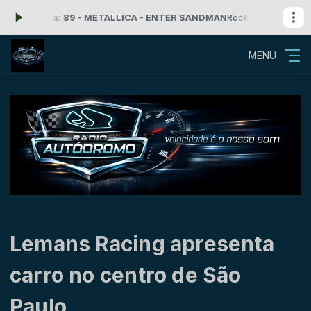
agora: 89 - METALLICA - ENTER SANDMAN
Rock'n Roll com Radio Aut
MENU
Lemans Racing apresenta
carro no centro de São
Paulo