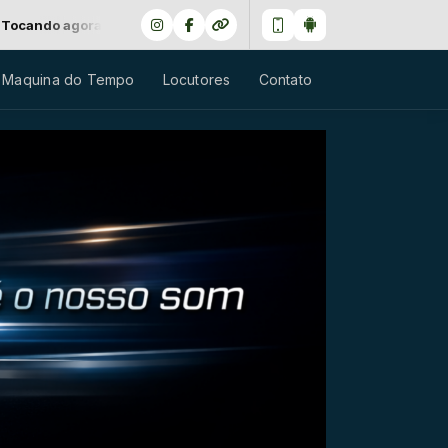
94 - DEEP PURPLE - PERFECT STRANGERS
 Maquina do Tempo
Locutores
Contato