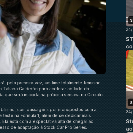
S
24
ST
co
rá, pela primeira vez, um time totalmente feminino.
 Tatiana Calderón para acelerar ao lado da
da que será iniciada na próxima semana no Circuito
S
mobilismo, com passagens por monopostos com a
24
 teste na Fórmula 1, além de se dedicar mais
St
Ela está com a expectativa alta de chegar ao
cesso de adaptação à Stock Car Pro Series.
ao