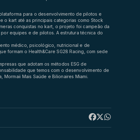
lataforma para o desenvolvimento de pilotos e
e o kart até as principais categorias como Stock
úmeras conquistas no kart, o projeto foi campeão da
 por equipes e de pilotos. A estrutura técnica do
nto médico, psicológico, nutricional e de
is que formam o Health&Care SG28 Racing, com sede
empresas que adotam os métodos ESG de
ponsabilidade que temos com o desenvolvimento de
 Mormaii Mais Saúde e Bilionaires Miami.