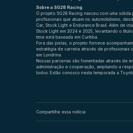
Sobre a SG28 Racing
O projeto SG28 Racing nasceu com uma sólida p
profissionais que atuam no automobilismo, desd
Car, Stock Light e Endurance Brasil. Além de in
Stock Light em 2024 e 2025, levantando o título
time está baseada em Curitiba.
Fora das pistas, o projeto fornece acompanhame
estratégia de carreira através de profissiona
em Londrina.
Nossas parcerias são fomentadas através de 
administração e cooperação, ampliando a res
todos. Estão conosco nesta temporada a Toyota,
Compartilhe essa notícia