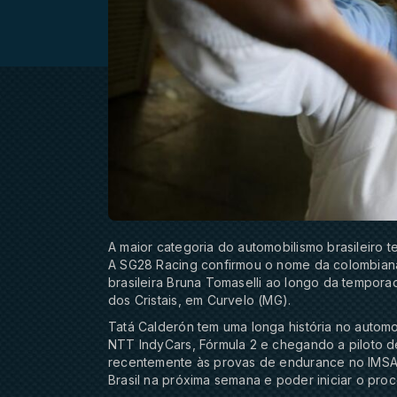
A maior categoria do automobilismo brasileiro te
A SG28 Racing confirmou o nome da colombiana
brasileira Bruna Tomaselli ao longo da tempora
dos Cristais, em Curvelo (MG).
Tatá Calderón tem uma longa história no auto
NTT IndyCars, Fórmula 2 e chegando a piloto de
recentemente às provas de endurance no IMSA. 
Brasil na próxima semana e poder iniciar o pro