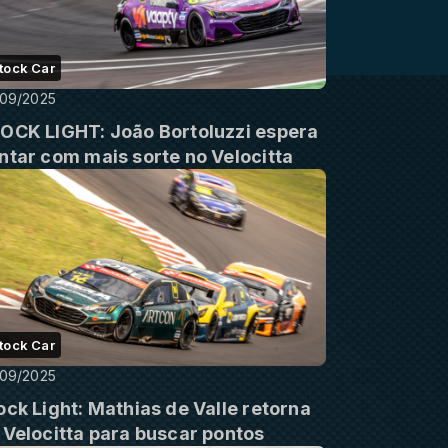
tock Car
/09/2025
OCK LIGHT: João Bortoluzzi espera
ntar com mais sorte no Velocitta
tock Car
/09/2025
ock Light: Mathias de Valle retorna
 Velocitta para buscar pontos