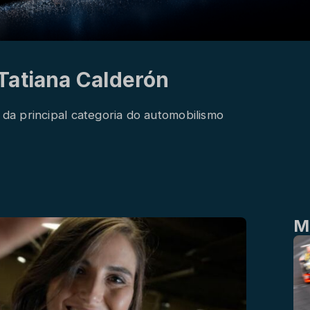
Tatiana Calderón
a da principal categoria do automobilismo
M