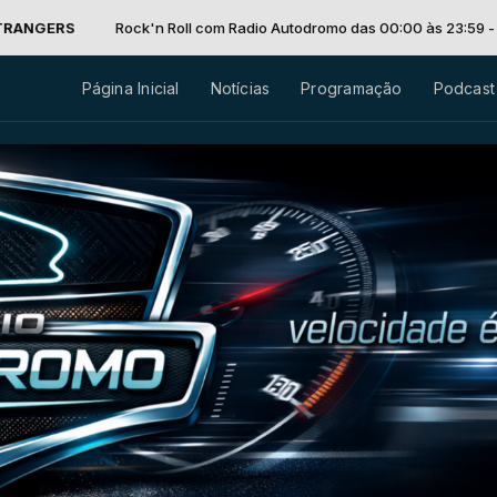
ck'n Roll com Radio Autodromo das 00:00 às 23:59 -
Tocando agora: 
Página Inicial
Notícias
Programação
Podcast