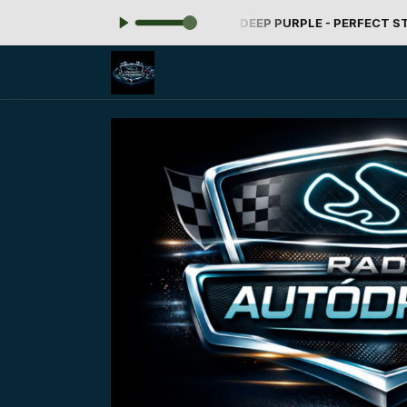
-
Tocando agora: 94 - DEEP PURPLE - PERFECT STRANGERS
Ro