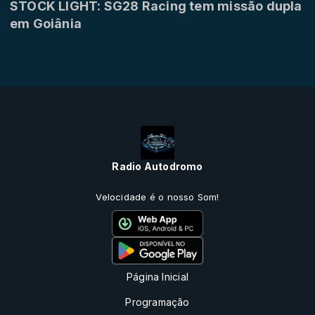
STOCK LIGHT: SG28 Racing tem missão dupla
em Goiânia
Radio Autodromo
Velocidade é o nosso Som!
Página Inicial
Programação