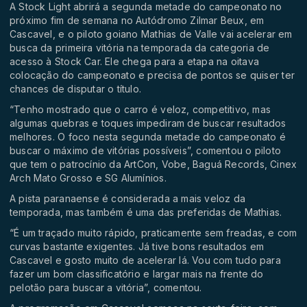
A Stock Light abrirá a segunda metade do campeonato no
próximo fim de semana no Autódromo Zilmar Beux, em
Cascavel, e o piloto goiano Mathias de Valle vai acelerar em
busca da primeira vitória na temporada da categoria de
acesso à Stock Car. Ele chega para a etapa na oitava
colocação do campeonato e precisa de pontos se quiser ter
chances de disputar o título.
“Tenho mostrado que o carro é veloz, competitivo, mas
algumas quebras e toques impediram de buscar resultados
melhores. O foco nesta segunda metade do campeonato é
buscar o máximo de vitórias possíveis”, comentou o piloto
que tem o patrocínio da
ArtCon, Vobe, Baguá Records, Cinex
Arch Mato Grosso e SG Alumínios.
A pista paranaense é considerada a mais veloz da
temporada, mas também é uma das preferidas de Mathias.
“É um traçado muito rápido, praticamente sem freadas, e com
curvas bastante exigentes. Já tive bons resultados em
Cascavel e gosto muito de acelerar lá. Vou com tudo para
fazer um bom classificatório e largar mais na frente do
pelotão para buscar a vitória”, comentou.