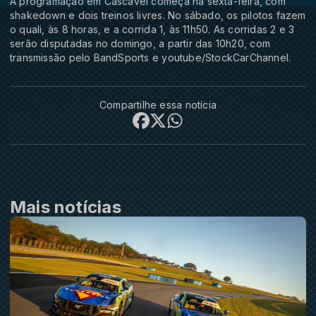
A programação em Cascavel começa na sexta-feira, com
shakedown e dois treinos livres. No sábado, os pilotos fazem
o quali, às 8 horas, e a corrida 1, às 11h50. As corridas 2 e 3
serão disputadas no domingo, a partir das 10h20, com
transmissão pelo BandSports e youtube/StockCarChannel.
Compartilhe essa notícia
Mais notícias