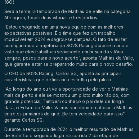
(GO).
Será a terceira temporada de Mathias de Valle na categoria.
Até agora, foram duas vitórias e três pódios.
“Estou chegando em uma nova equipe com as melhores
expectativas possíveis. É o time que fez um trabalho
impecável em 2024 e sagrou-se campeã. O fato de eu ter
acompanhado a trajetória da SG28 Racing durante o ano e
visto que eles trabalham seriamente em busca da vitória
sempre, pesou para o novo acerto”, aponta Mathias de Valle,
que garante estar se preparando muito para o novo desafio.
O CEO da SG28 Racing, Carlos SG, aponta as principais
características que definiram a escolha pelo piloto.
“Ao longo do ano eu tive a oportunidade de ver o Mathias
mais de perto e ele se mostrou um piloto muito rápido, com
grande potencial. Também conheço o pai dele de longa
data, o Edson do Valle. Vamos contribuir e colocar o Mathias
entre os primeiros do grid. Ele tem velocidade para isso”,
garante Carlos SG.
Durante a temporada de 2024 o melhor resultado de Mathias
de Valle foi o segundo lugar na corrida 2 da etapa de