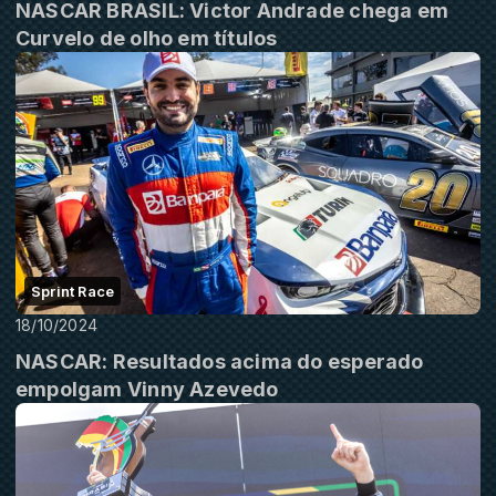
NASCAR BRASIL: Victor Andrade chega em
Curvelo de olho em títulos
Sprint Race
18/10/2024
NASCAR: Resultados acima do esperado
empolgam Vinny Azevedo