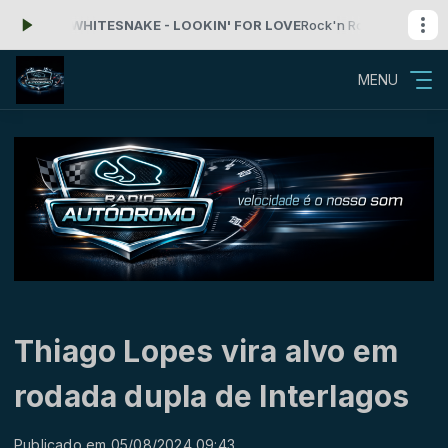
5 - WHITESNAKE - LOOKIN' FOR LOVE
Rock'n Roll com Radio Autodrom
MENU
Thiago Lopes vira alvo em
rodada dupla de Interlagos
Publicado em 05/08/2024 09:43