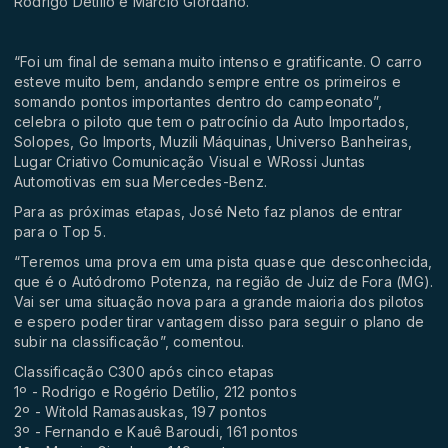
Rodrigo Detílio e Marcio Giordano.
“Foi um final de semana muito intenso e gratificante. O carro
esteve muito bem, andando sempre entre os primeiros e
somando pontos importantes dentro do campeonato”,
celebra o piloto que tem o patrocínio da Auto Importados,
Solopes, Go Imports, Muzili Máquinas, Universo Banheiras,
Lugar Criativo Comunicação Visual e WRossi Juntas
Automotivas em sua Mercedes-Benz.
Para as próximas etapas, José Neto faz planos de entrar
para o Top 5.
“Teremos uma prova em uma pista quase que desconhecida,
que é o Autódromo Potenza, na região de Juiz de Fora (MG).
Vai ser uma situação nova para a grande maioria dos pilotos
e espero poder tirar vantagem disso para seguir o plano de
subir na classificação”, comentou.
Classificação C300 após cinco etapas
1º - Rodrigo e Rogério Detílio, 212 pontos
2º - Witold Ramasauskas, 197 pontos
3º - Fernando e Kauê Baroudi, 161 pontos