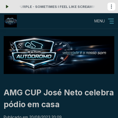
EP PURPLE - SOMETIMES I FEEL LIKE SCREAMING
Rock'n Roll com Rad
MENU
AMG CUP José Neto celebra
pódio em casa
Publicado em 20/08/2023 20:09