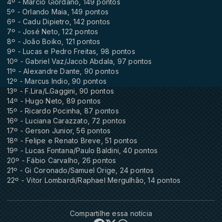
4º - Marcio Giordano, 149 pontos
5º - Orlando Maia, 149 pontos
6º - Cadu Dipietro, 142 pontos
7º - José Neto, 122 pontos
8º - João Boiko, 121 pontos
9º - Lucas e Pedro Freitas, 98 pontos
10º - Gabriel Vaz/Jacob Abdala, 97 pontos
11º - Alexandre Dante, 90 pontos
12º - Marcus Indio, 90 pontos
13º - F.Lira/L.Gaggini, 90 pontos
14º - Hugo Neto, 89 pontos
15º - Ricardo Pocinha, 87 pontos
16º - Luciana Carazzato, 72 pontos
17º - Gerson Junior, 56 pontos
18º - Felipe e Renato Breve, 51 pontos
19º - Lucas Fontana/Paulo Baldini, 40 pontos
20º - Fábio Carvalho, 26 pontos
21º - Gi Coronado/Samuel Orige, 24 pontos
22º - Vitor Lombardi/Raphael Mergulhão, 14 pontos
Compartilhe essa notícia