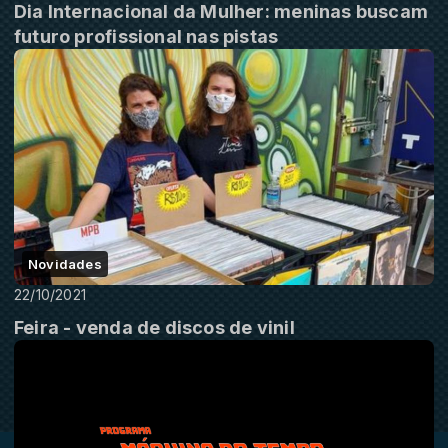
Dia Internacional da Mulher: meninas buscam
futuro profissional nas pistas
Novidades
22/10/2021
Feira - venda de discos de vinil