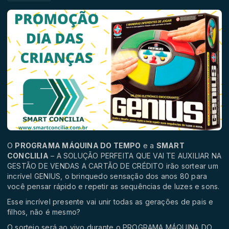
O
PROGRAMA MÁQUINA DO TEMPO
e a
SMART
CONCLILIA
– A SOLUÇÃO PERFEITA QUE VAI TE AUXILIAR NA
GESTÃO DE VENDAS A CARTÃO DE CRÉDITO irão sortear um
incrível GENIUS, o brinquedo sensação dos anos 80 para
você pensar rápido e repetir as sequências de luzes e sons.
Esse incrível presente vai unir todas as gerações de pais e
filhos, não é mesmo?
O sorteio será ao vivo durante o PROGRAMA MÁQUINA DO