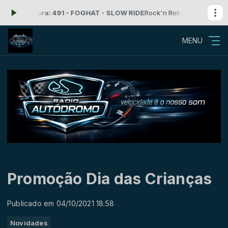
do agora: 491 - FOGHAT - SLOW RIDE
Rock'n Roll com Radio Autodro
MENU
Promoção Dia das Crianças
Publicado em 04/10/2021 18:58
Novidades