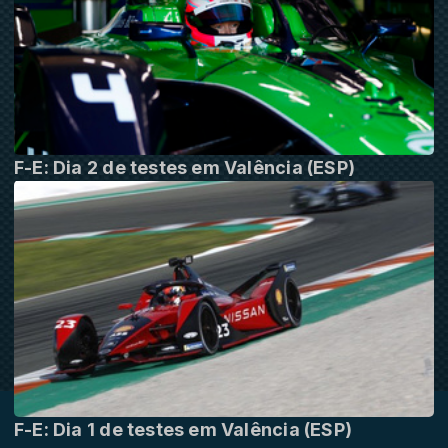
F-E: Dia 2 de testes em Valência (ESP)
F-E: Dia 1 de testes em Valência (ESP)