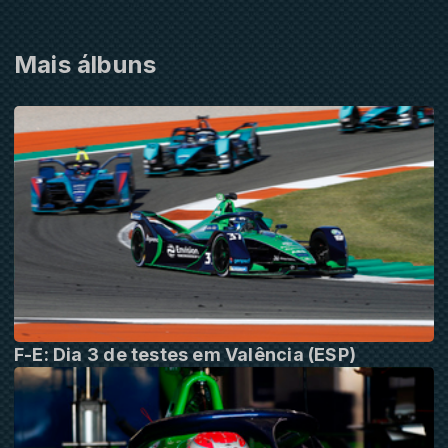
Mais álbuns
F-E: Dia 3 de testes em Valência (ESP)